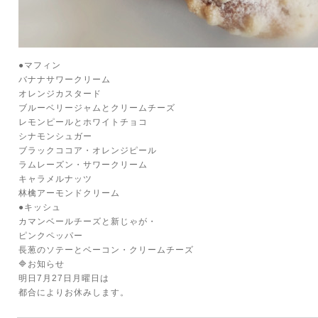
●マフィン
バナナサワークリーム
オレンジカスタード
ブルーベリージャムとクリームチーズ
レモンピールとホワイトチョコ
シナモンシュガー
ブラックココア・オレンジピール
ラムレーズン・サワークリーム
キャラメルナッツ
林檎アーモンドクリーム
●キッシュ
カマンベールチーズと新じゃが・
ピンクペッパー
長葱のソテーとベーコン・クリームチーズ
🔷お知らせ
明日7月27日月曜日は
都合によりお休みします。