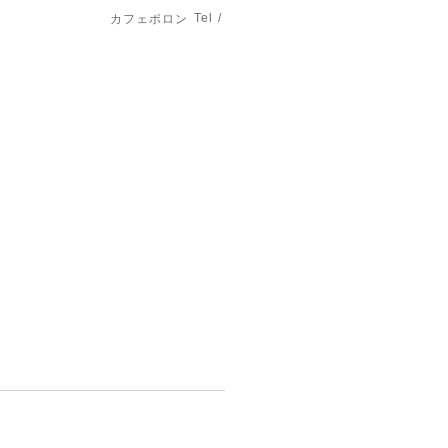
Tel /
カフェポロン