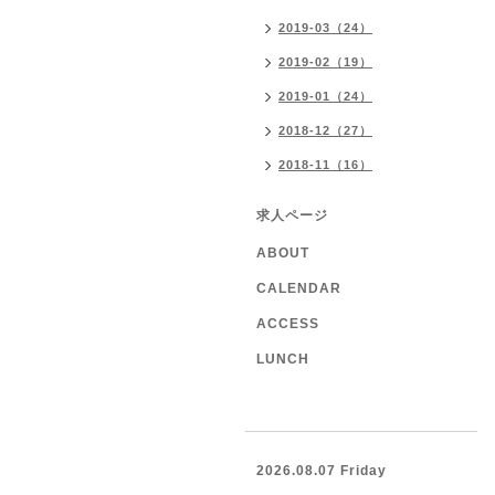
2019-03（24）
2019-02（19）
2019-01（24）
2018-12（27）
2018-11（16）
求人ページ
ABOUT
CALENDAR
ACCESS
LUNCH
2026.08.07 Friday