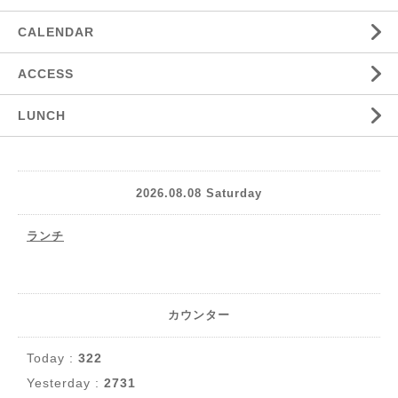
CALENDAR
ACCESS
LUNCH
2026.08.08 Saturday
ランチ
カウンター
Today :
322
Yesterday :
2731