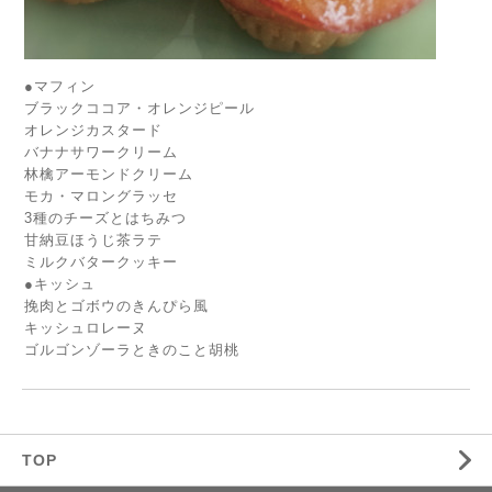
●マフィン
ブラックココア・オレンジピール
オレンジカスタード
バナナサワークリーム
林檎アーモンドクリーム
モカ・マロングラッセ
3種のチーズとはちみつ
甘納豆ほうじ茶ラテ
ミルクバタークッキー
●キッシュ
挽肉とゴボウのきんぴら風
キッシュロレーヌ
ゴルゴンゾーラときのこと胡桃
TOP