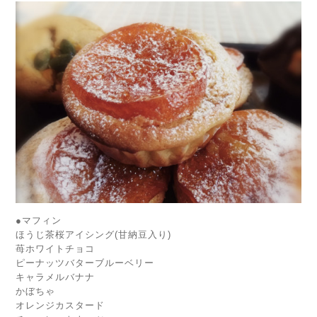
●マフィン
ほうじ茶桜アイシング(甘納豆入り)
苺ホワイトチョコ
ピーナッツバターブルーベリー
キャラメルバナナ
かぼちゃ
オレンジカスタード