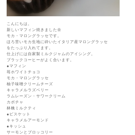
こんにちは。
新しいマフィン焼きました🌼
モカ・マロングラッセです。
ほろ苦いモカ生地に砕いたイタリア産マロングラッセ
をたっぷり入れてます。
仕上げには自家製ミルクジャムのアイシング。
ブラックコーヒーがよく合います。
●マフィン
苺ホワイトチョコ
モカ・マロングラッセ
柚子味噌クリームチーズ
キャラメルラズベリー
ラムレーズン・サワークリーム
カボチャ
林檎ミルクティ
●ビスケット
キャラメルアーモンド
●キッシュ
サーモンとブロッコリー