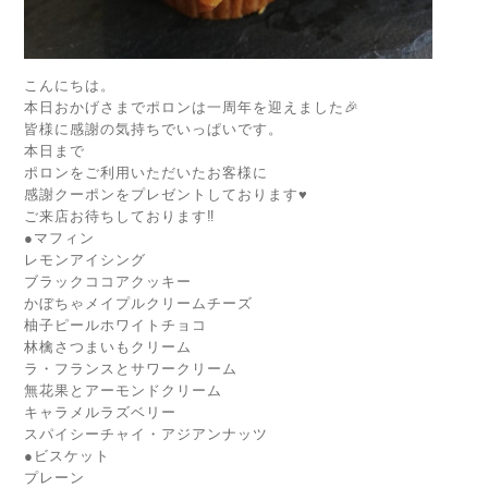
こんにちは。
本日おかげさまでポロンは一周年を迎えました🎉
皆様に感謝の気持ちでいっぱいです。
本日まで
ポロンをご利用いただいたお客様に
感謝クーポンをプレゼントしております♥️
ご来店お待ちしております‼️
●マフィン
レモンアイシング
ブラックココアクッキー
かぼちゃメイプルクリームチーズ
柚子ピールホワイトチョコ
林檎さつまいもクリーム
ラ・フランスとサワークリーム
無花果とアーモンドクリーム
キャラメルラズベリー
スパイシーチャイ・アジアンナッツ
●ビスケット
プレーン