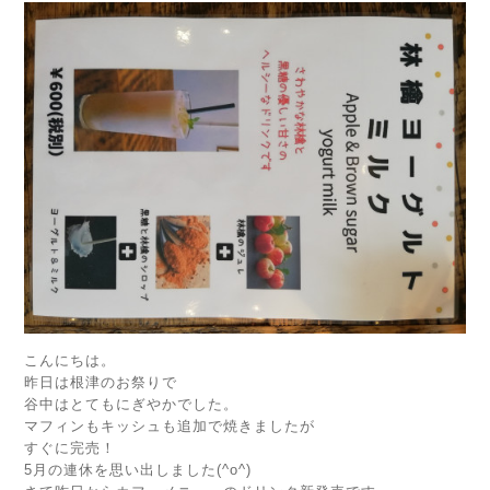
こんにちは。
昨日は根津のお祭りで
谷中はとてもにぎやかでした。
マフィンもキッシュも追加で焼きましたが
すぐに完売！
5月の連休を思い出しました(^o^)