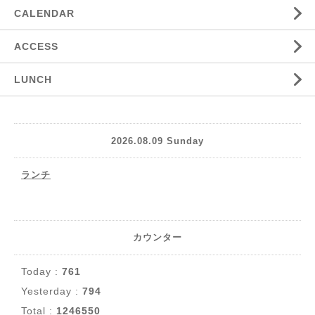
CALENDAR
ACCESS
LUNCH
2026.08.09 Sunday
ランチ
カウンター
Today :
761
Yesterday :
794
Total :
1246550