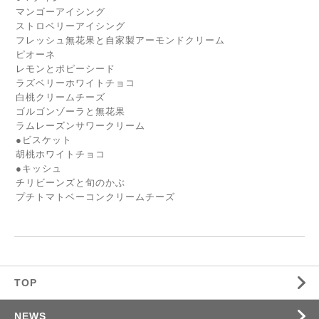
マンゴーアイシング
ストロベリーアイシング
フレッシュ無花果と自家製アーモンドクリーム
ピオーネ
レモンとポピーシード
ラズベリーホワイトチョコ
白桃クリームチーズ
ゴルゴンゾーラと無花果
ラムレーズンサワークリーム
●ビスケット
胡桃ホワイトチョコ
●キッシュ
チリビーンズと旬のかぶ
プチトマトベーコンクリームチーズ
TOP
NEWS