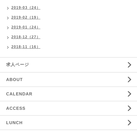
2019-03（24）
2019-02（19）
2019-01（24）
2018-12（27）
2018-11（16）
求人ページ
ABOUT
CALENDAR
ACCESS
LUNCH