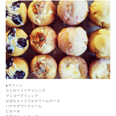
●マフィン
ストロベリーアイシング
マンゴーアイシング
かぼちゃメイプルクリームチーズ
バナナサワークリーム
ピオーネ