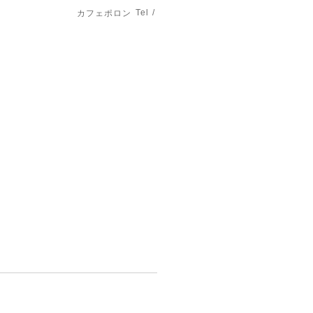
Tel /
カフェポロン