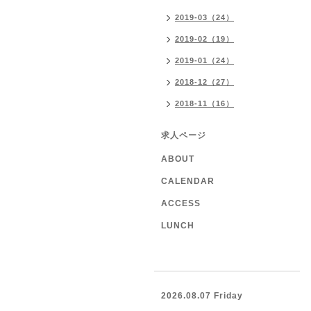
2019-03（24）
2019-02（19）
2019-01（24）
2018-12（27）
2018-11（16）
求人ページ
ABOUT
CALENDAR
ACCESS
LUNCH
2026.08.07 Friday