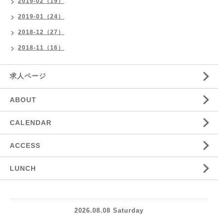
2019-02（19）
2019-01（24）
2018-12（27）
2018-11（16）
求人ページ
ABOUT
CALENDAR
ACCESS
LUNCH
2026.08.08 Saturday