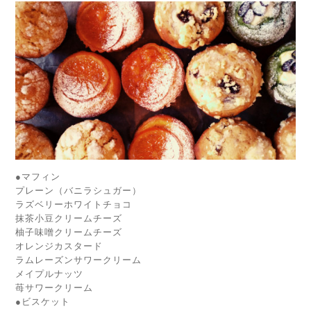
●マフィン
プレーン（バニラシュガー）
ラズベリーホワイトチョコ
抹茶小豆クリームチーズ
柚子味噌クリームチーズ
オレンジカスタード
ラムレーズンサワークリーム
メイプルナッツ
苺サワークリーム
●ビスケット