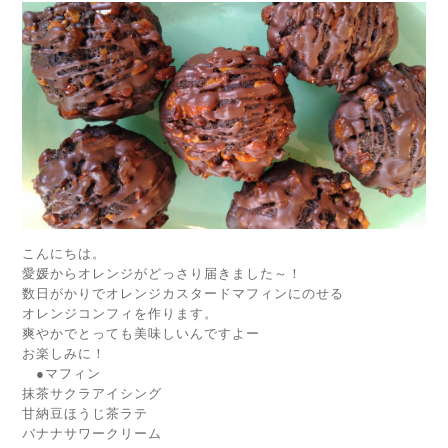
こんにちは。
愛媛からオレンジがどっさり届きました～！
数日がかりでオレンジカスタードマフィンにのせる
オレンジコンフィを作ります。
爽やかでとっても美味しいんですよー
お楽しみに！
●マフィン
抹茶サクラアイシング
甘納豆ほうじ茶ラテ
バナナサワークリーム