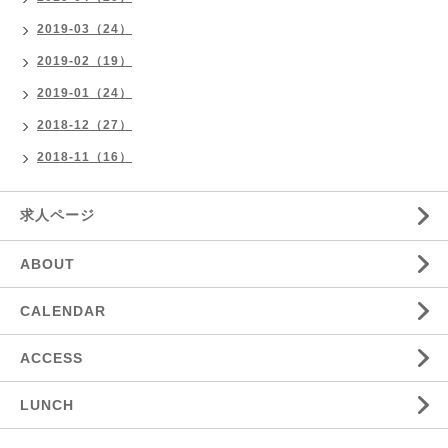
2019-03（24）
2019-02（19）
2019-01（24）
2018-12（27）
2018-11（16）
求人ページ
ABOUT
CALENDAR
ACCESS
LUNCH