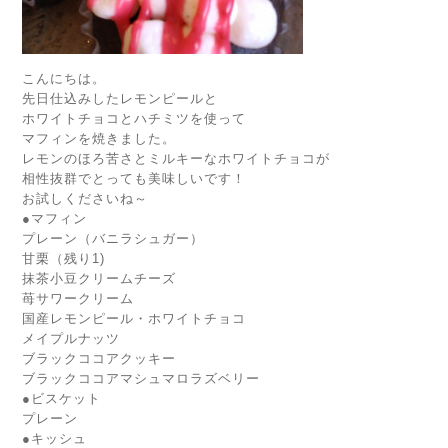
こんにちは。
先日仕込みしたレモンピールと
ホワイトチョコとハチミツを使って
マフィンを焼きました。
レモンのほろ苦さとミルキーなホワイトチョコが
相性抜群でとっても美味しいです！
お試しくださいね～
●マフィン
プレーン（バニラシュガー）
甘栗（残り1)
抹茶小豆クリームチーズ
苺サワークリーム
国産レモンピール・ホワイトチョコ
メイプルナッツ
ブラックココアクッキー
ブラックココアマシュマロラズベリー
●ビスケット
プレーン
●キッシュ