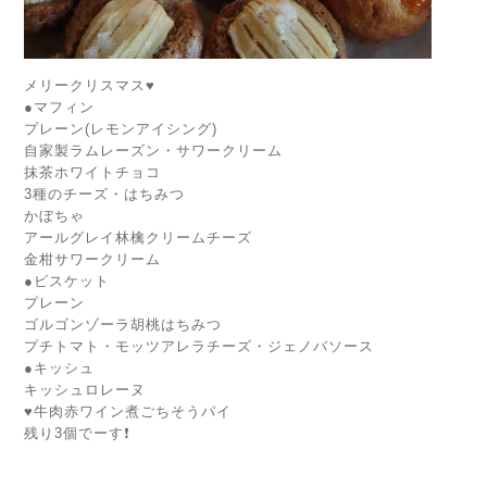
メリークリスマス♥️
●マフィン
プレーン(レモンアイシング)
自家製ラムレーズン・サワークリーム
抹茶ホワイトチョコ
3種のチーズ・はちみつ
かぼちゃ
アールグレイ林檎クリームチーズ
金柑サワークリーム
●ビスケット
プレーン
ゴルゴンゾーラ胡桃はちみつ
プチトマト・モッツアレラチーズ・ジェノバソース
●キッシュ
キッシュロレーヌ
♥️牛肉赤ワイン煮ごちそうパイ
残り3個でーす❗