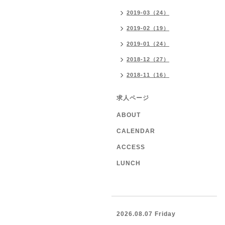
2019-03（24）
2019-02（19）
2019-01（24）
2018-12（27）
2018-11（16）
求人ページ
ABOUT
CALENDAR
ACCESS
LUNCH
2026.08.07 Friday