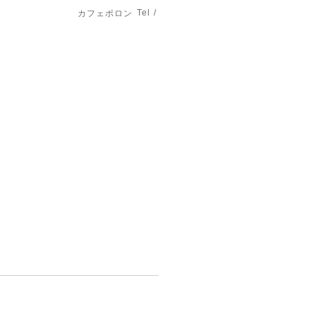
Tel /
カフェポロン