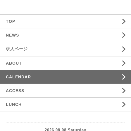
TOP
NEWS
求人ページ
ABOUT
CALENDAR
ACCESS
LUNCH
2026.08.08 Saturday