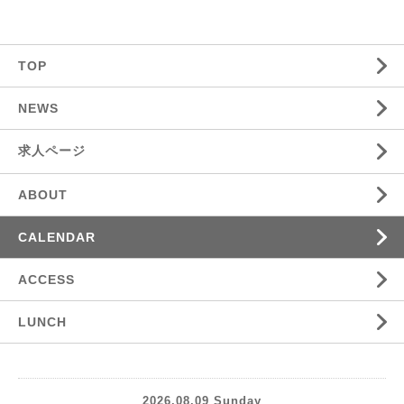
TOP
NEWS
求人ページ
ABOUT
CALENDAR
ACCESS
LUNCH
2026.08.09 Sunday