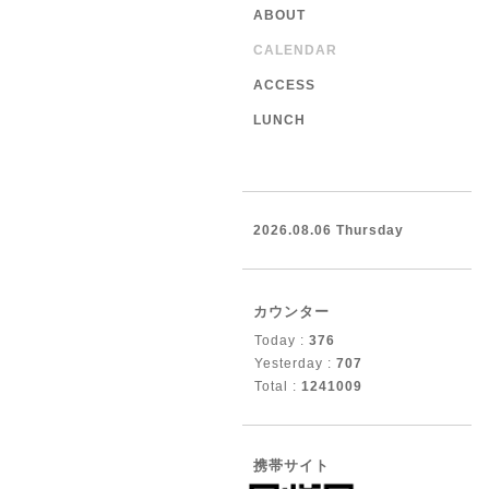
ABOUT
CALENDAR
ACCESS
LUNCH
2026.08.06 Thursday
カウンター
Today :
376
Yesterday :
707
Total :
1241009
携帯サイト