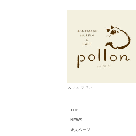
カフェ ポロン
TOP
NEWS
求人ページ