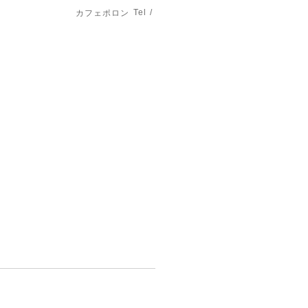
Tel /
カフェポロン