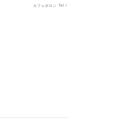
Tel /
カフェポロン