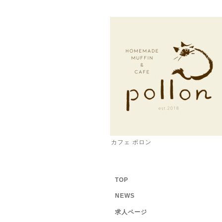
カフェ ポロン
TOP
NEWS
求人ページ