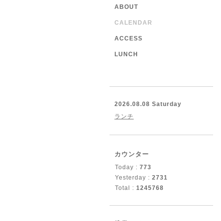
ABOUT
CALENDAR
ACCESS
LUNCH
2026.08.08 Saturday
ランチ
カウンター
Today :
773
Yesterday :
2731
Total :
1245768