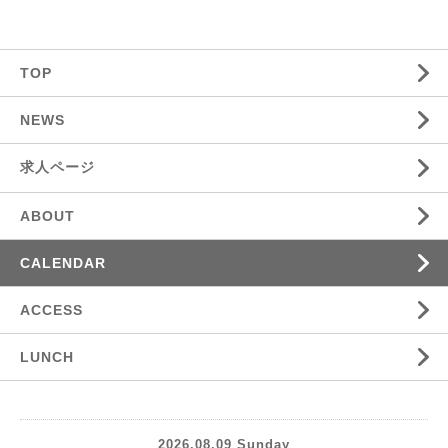
TOP
NEWS
求人ページ
ABOUT
CALENDAR
ACCESS
LUNCH
2026.08.09 Sunday