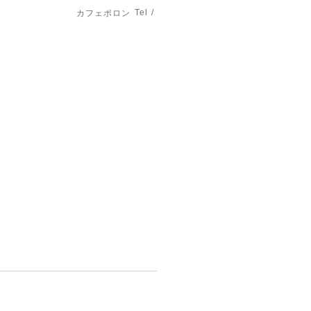
Tel /
カフェポロン