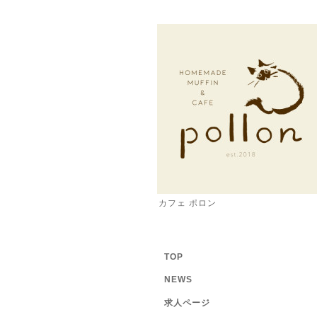
カフェ ポロン
TOP
NEWS
求人ページ