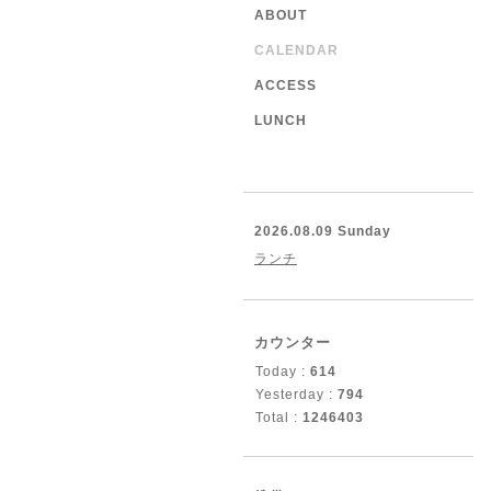
ABOUT
CALENDAR
ACCESS
LUNCH
2026.08.09 Sunday
ランチ
カウンター
Today :
614
Yesterday :
794
Total :
1246403