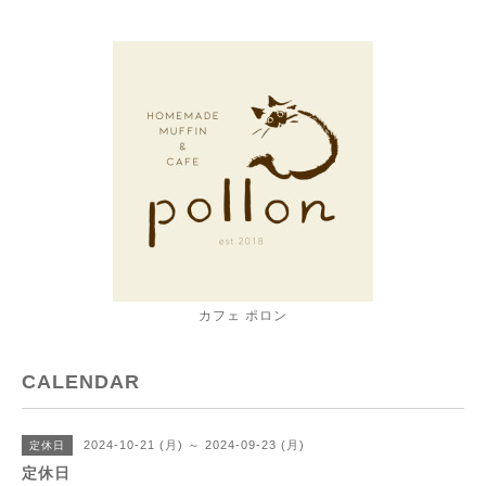
カフェ ポロン
CALENDAR
2024-10-21 (月) ～ 2024-09-23 (月)
定休日
定休日