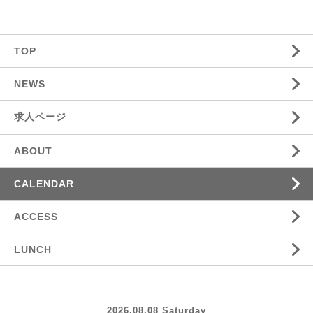
TOP
NEWS
求人ページ
ABOUT
CALENDAR
ACCESS
LUNCH
2026.08.08 Saturday