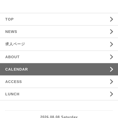
TOP
NEWS
求人ページ
ABOUT
CALENDAR
ACCESS
LUNCH
2026.08.08 Saturday