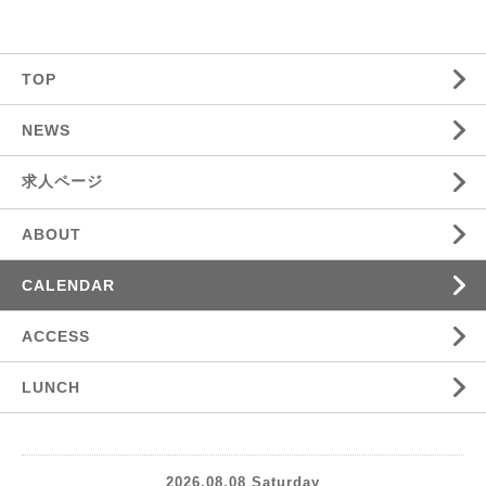
TOP
NEWS
求人ページ
ABOUT
CALENDAR
ACCESS
LUNCH
2026.08.08 Saturday