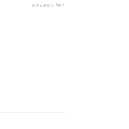
Tel /
カフェポロン