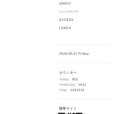
ABOUT
CALENDAR
ACCESS
LUNCH
2026.08.07 Friday
カウンター
Today :
952
Yesterday :
1631
Total :
1243216
携帯サイト