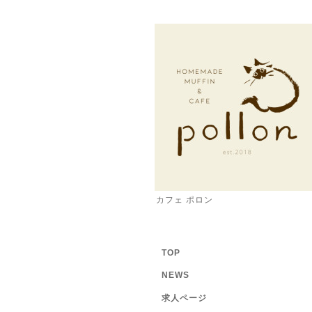
カフェ ポロン
TOP
NEWS
求人ページ