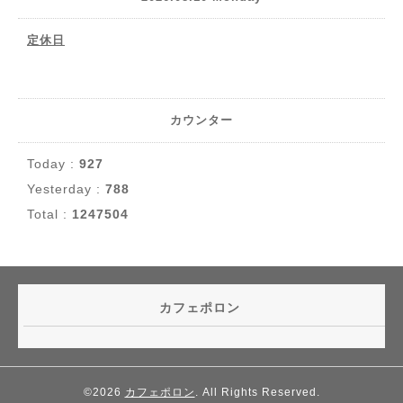
定休日
カウンター
Today :
927
Yesterday :
788
Total :
1247504
カフェポロン
©2026
カフェポロン
. All Rights Reserved.