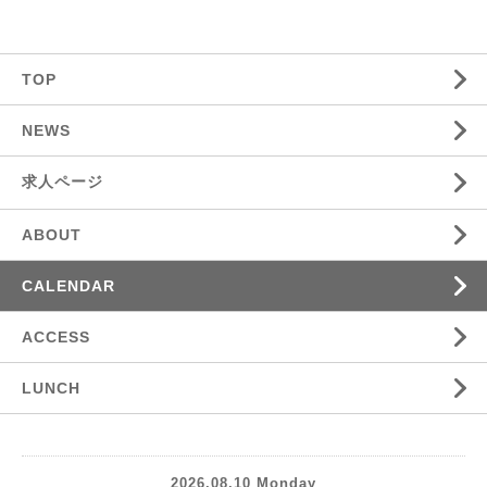
TOP
NEWS
求人ページ
ABOUT
CALENDAR
ACCESS
LUNCH
2026.08.10 Monday