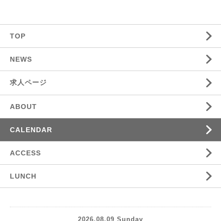
TOP
NEWS
求人ページ
ABOUT
CALENDAR
ACCESS
LUNCH
2026.08.09 Sunday