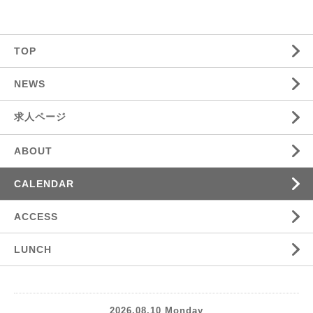
TOP
NEWS
求人ページ
ABOUT
CALENDAR
ACCESS
LUNCH
2026.08.10 Monday