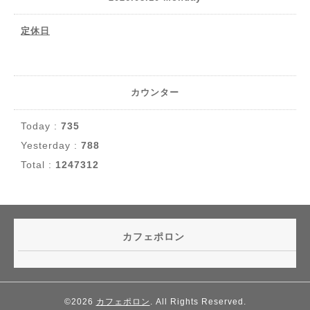
定休日
カウンター
Today :
735
Yesterday :
788
Total :
1247312
カフェポロン
©2026
カフェポロン
. All Rights Reserved.