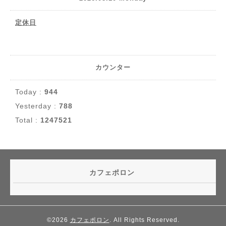
定休日
カウンター
Today :
944
Yesterday :
788
Total :
1247521
カフェポロン
©2026
カフェポロン
. All Rights Reserved.