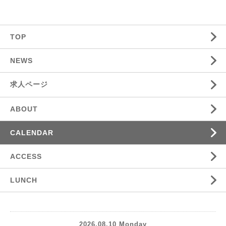
TOP
NEWS
求人ページ
ABOUT
CALENDAR
ACCESS
LUNCH
2026.08.10 Monday