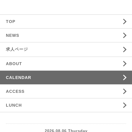
TOP
NEWS
求人ページ
ABOUT
CALENDAR
ACCESS
LUNCH
2026.08.06 Thursday