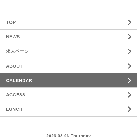
TOP
NEWS
求人ページ
ABOUT
CALENDAR
ACCESS
LUNCH
2026.08.06 Thursday