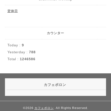
定休日
カウンター
Today :
9
Yesterday :
788
Total :
1246586
カフェポロン
©2026
カフェポロン
. All Rights Reserved.