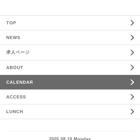
TOP
NEWS
求人ページ
ABOUT
CALENDAR
ACCESS
LUNCH
2026.08.10 Monday