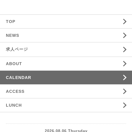
TOP
NEWS
求人ページ
ABOUT
CALENDAR
ACCESS
LUNCH
2026.08.06 Thursday