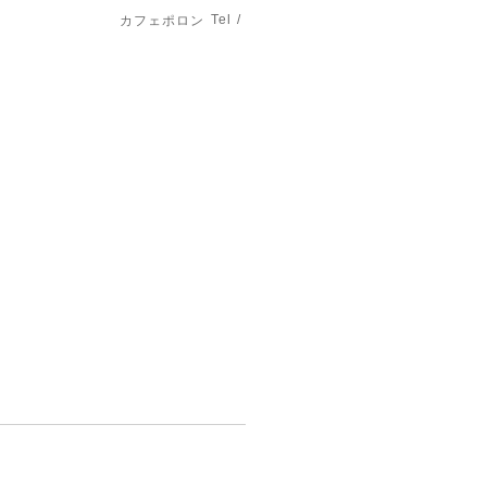
Tel /
カフェポロン