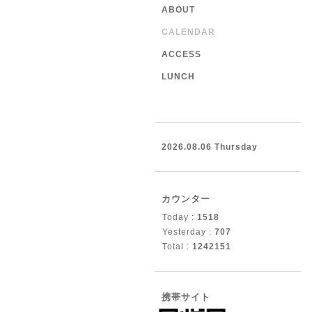
ABOUT
CALENDAR
ACCESS
LUNCH
2026.08.06 Thursday
カウンター
Today :
1518
Yesterday :
707
Total :
1242151
携帯サイト