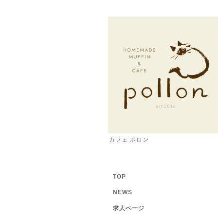
カフェ ポロン
TOP
NEWS
求人ページ