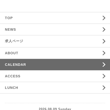
TOP
NEWS
求人ページ
ABOUT
CALENDAR
ACCESS
LUNCH
2026.08.09 Sunday